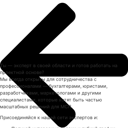
Ты — эксперт в своей области и готов работать на
проектной основе?
Мы всегда открыты для сотрудничества с
профессионалами — бухгалтерами, юристами,
разработчиками, маркетологами и другими
специалистами, которые хотят быть частью
масштабных решений для МСП.
Присоединяйся к нашей сети экспертов и: