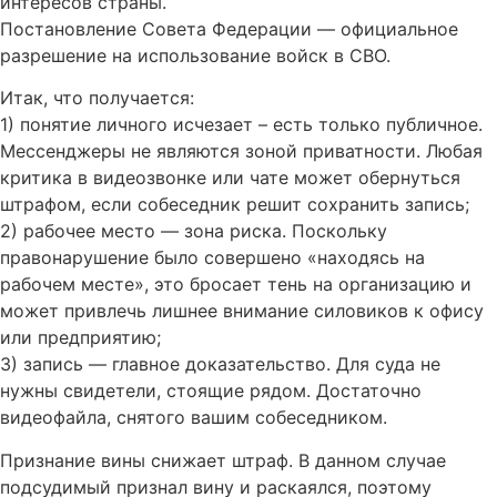
интересов страны.
Постановление Совета Федерации — официальное
разрешение на использование войск в СВО.
Итак, что получается:
1) понятие личного исчезает – есть только публичное.
Мессенджеры не являются зоной приватности. Любая
критика в видеозвонке или чате может обернуться
штрафом, если собеседник решит сохранить запись;
2) рабочее место — зона риска. Поскольку
правонарушение было совершено «находясь на
рабочем месте», это бросает тень на организацию и
может привлечь лишнее внимание силовиков к офису
или предприятию;
3) запись — главное доказательство. Для суда не
нужны свидетели, стоящие рядом. Достаточно
видеофайла, снятого вашим собеседником.
Признание вины снижает штраф. В данном случае
подсудимый признал вину и раскаялся, поэтому