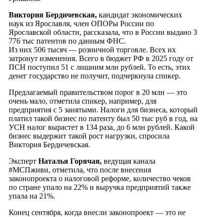
Виктория Бердичевская,
кандидат экономических
наук из Ярославля, член ОПОРы России по
Ярославской области, рассказала, что в России выдано 3
776 тыс патентов по данным ФНС.
Из них 506 тысяч — розничной торговле. Всех их
затронут изменения. Всего в бюджет РФ в 2025 году от
ПСН поступил 51 с лишним млн рублей. То есть, этих
денег государство не получит, подчеркнула спикер.
Предлагаемый правительством порог в 20 млн — это
очень мало, отметила спикер, например, для
предприятия с 5 занятыми. Налоги для бизнеса, который
платил такой бизнес по патенту был 50 тыс руб в год, на
УСН налог вырастет в 134 раза, до 6 млн рублей. Какой
бизнес выдержит такой рост нагрузки, спросила
Виктория Бердичевская.
Эксперт
Наталья Горячая,
ведущая канала
#МСПживи, отметила, что после внесения
законопроекта о налоговой реформе, количество чеков
по стране упало на 22% и выручка предприятий также
упала на 21%.
Конец сентября, когда внесли законопроект — это не