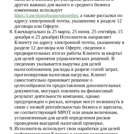
других важных для малого и среднего бизнеса
изменениях использует
https://t.me/doingbusinesstogether
, а также рассылки по
адресу электронной почты, указанному в разделе 12
договора или Оферте.
Ежеквартально (к 25 марта, 25 июня, 25 сентября, 15
декабря и 25 декабря) Исполнитель направляет
Клиенту по адресу электронной почты, указанному в
разделе 12 договора или Оферте, сведения о
предварительных итогах работы Клиента за квартал
для целей принятия управленческих решений. В
сведениях указывается выручка для целей
налогообложения, расходы в разрезе статей затрат,
прогнозируемая налоговая нагрузка. Клиент
самостоятельно принимает решение о
целесообразности предоставления дополнительных
документов, могущих повлиять на финансовый
результат деятельности компании, однако
предупрежден о рисках, которые могут возникнуть в
связи с низкой рентабельностью бизнеса и зарплаты,
не соответствующей МРОТ или иным величинам,
установленным для целей определения рисков
проведения выездной налоговой проверки.
Исполнитель использует свои наработки для целей
информирования Клиента о составе недостающих