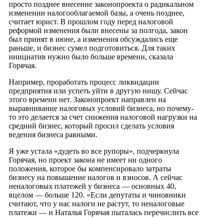
просто позднее внесение законопроекта о радикальном
изменении налогооблагаемой базы, а очень позднее,
считает юрист. В прошлом году перед налоговой
реформой изменения были внесены за полгода, закон
был принят в июне, а изменения обсуждались еще
раньше, и бизнес сумел подготовиться. Для таких
инициатив нужно было больше времени, сказала
Горячая.
Например, проработать процесс ликвидации
предприятия или успеть уйти в другую нишу. Сейчас
этого времени нет. Законопроект направлен на
выравнивание налоговых условий бизнеса, но почему-
то это делается за счет снижения налоговой нагрузки на
средний бизнес, который просил сделать условия
ведения бизнеса равными.
Я уже устала «дудеть во все рупоры», подчеркнула
Горячая, но проект закона не имеет ни одного
положения, которое бы компенсировало затраты
бизнесу на повышение налогов и взносов. А сейчас
неналоговых платежей у бизнеса — основных 40,
вцелом — больше 120. «Если депутаты и чиновники
считают, что у нас налоги не растут, то неналоговые
платежи — и Наталья Горячая пыталась перечислить все