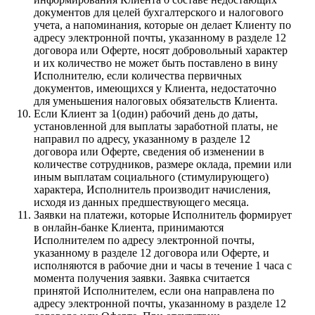
документов для целей бухгалтерского и налогового
учета, а напоминания, которые он делает Клиенту по
адресу электронной почты, указанному в разделе 12
договора или Оферте, носят добровольный характер
и их количество не может быть поставлено в вину
Исполнителю, если количества первичных
документов, имеющихся у Клиента, недостаточно
для уменьшения налоговых обязательств Клиента.
Если Клиент за 1(один) рабочий день до даты,
установленной для выплаты заработной платы, не
направил по адресу, указанному в разделе 12
договора или Оферте, сведения об изменении в
количестве сотрудников, размере оклада, премии или
иным выплатам социального (стимулирующего)
характера, Исполнитель производит начисления,
исходя из данных предшествующего месяца.
Заявки на платежи, которые Исполнитель формирует
в онлайн-банке Клиента, принимаются
Исполнителем по адресу электронной почты,
указанному в разделе 12 договора или Оферте, и
исполняются в рабочие дни и часы в течение 1 часа с
момента получения заявки. Заявка считается
принятой Исполнителем, если она направлена по
адресу электронной почты, указанному в разделе 12