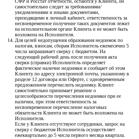
СФР и Росстат отчетности, остаются у Клиента, он
самостоятельно следит за требованиями/
уведомлениями и иными документами,
приходящими в личный кабинет, ответственность за
несвоевременное получение таких документов лежит
на исполнительном органе Клиента и не может быть
возложена на Исполнителя.
Для целей недопущения образования недоимок по
налогам, взносам, сборам Исполнитель ежемесячно 5
числа запрашивает сверку с бюджетом. На
следующий рабочий день после получения акта
сверки (справки) Исполнитель определяет
фактическое наличие недоимки и сообщает об этом
Клиенту по адресу электронной почты, указанному в
разделе 12 договора или Оферте, с одновременным
предложением перечислить недоимку. Клиент
самостоятельно принимает решение о
целесообразности перечисления недоимки при ее
наличии, при этом ответственность за
несвоевременное перечисление налоговых
обязательств Клиента не может быть возложена на
Исполнителя.
Если у Клиента отсутствуют сотрудники, запрос на
сверку с бюджетом Исполнитель осуществляет
ежеквартально до 5 числа первого месяца квартала.