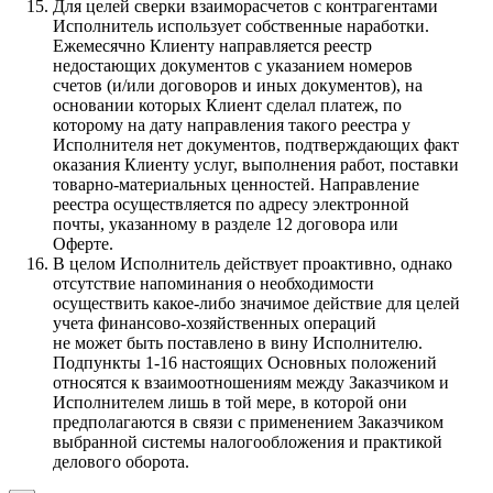
Для целей сверки взаиморасчетов с контрагентами
Исполнитель использует собственные наработки.
Ежемесячно Клиенту направляется реестр
недостающих документов с указанием номеров
счетов (и/или договоров и иных документов), на
основании которых Клиент сделал платеж, по
которому на дату направления такого реестра у
Исполнителя нет документов, подтверждающих факт
оказания Клиенту услуг, выполнения работ, поставки
товарно-материальных ценностей. Направление
реестра осуществляется по адресу электронной
почты, указанному в разделе 12 договора или
Оферте.
В целом Исполнитель действует проактивно, однако
отсутствие напоминания о необходимости
осуществить какое-либо значимое действие для целей
учета финансово-хозяйственных операций
не может быть поставлено в вину Исполнителю.
Подпункты 1-16 настоящих Основных положений
относятся к взаимоотношениям между Заказчиком и
Исполнителем лишь в той мере, в которой они
предполагаются в связи с применением Заказчиком
выбранной системы налогообложения и практикой
делового оборота.