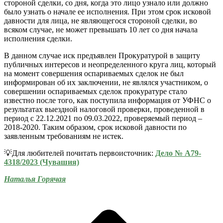
стороной сделки, со дня, когда это лицо узнало или должно
было узнать о начале ее исполнения. При этом срок исковой
давности для лица, не являющегося стороной сделки, во
всяком случае, не может превышать 10 лет со дня начала
исполнения сделки.
В данном случае иск предъявлен Прокуратурой в защиту
публичных интересов и неопределенного круга лиц, который
на момент совершения оспариваемых сделок не был
информирован об их заключении, не являлся участником, о
совершении оспариваемых сделок прокуратуре стало
известно после того, как поступила информация от УФНС о
результатах выездной налоговой проверки, проведенной в
период с 22.12.2021 по 09.03.2022, проверяемый период –
2018-2020. Таким образом, срок исковой давности по
заявленным требованиям не истек.
💡Для любителей почитать первоисточник:
Дело № А79-
4318/2023 (Чувашия)
Наталья Горячая