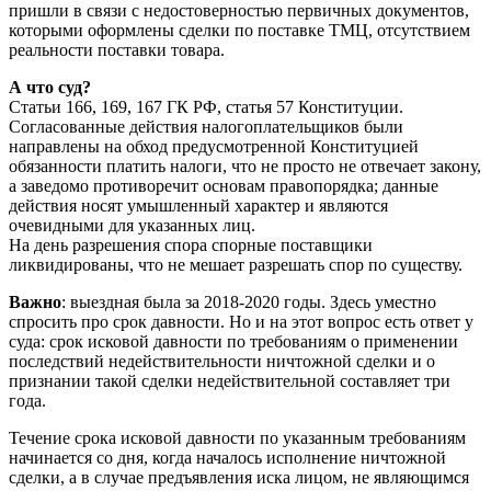
пришли в связи с недостоверностью первичных документов,
которыми оформлены сделки по поставке ТМЦ, отсутствием
реальности поставки товара.
А что суд?
Статьи 166, 169, 167 ГК РФ, статья 57 Конституции.
Согласованные действия налогоплательщиков были
направлены на обход предусмотренной Конституцией
обязанности платить налоги, что не просто не отвечает закону,
а заведомо противоречит основам правопорядка; данные
действия носят умышленный характер и являются
очевидными для указанных лиц.
На день разрешения спора спорные поставщики
ликвидированы, что не мешает разрешать спор по существу.
Важно
: выездная была за 2018-2020 годы. Здесь уместно
спросить про срок давности. Но и на этот вопрос есть ответ у
суда: срок исковой давности по требованиям о применении
последствий недействительности ничтожной сделки и о
признании такой сделки недействительной составляет три
года.
Течение срока исковой давности по указанным требованиям
начинается со дня, когда началось исполнение ничтожной
сделки, а в случае предъявления иска лицом, не являющимся