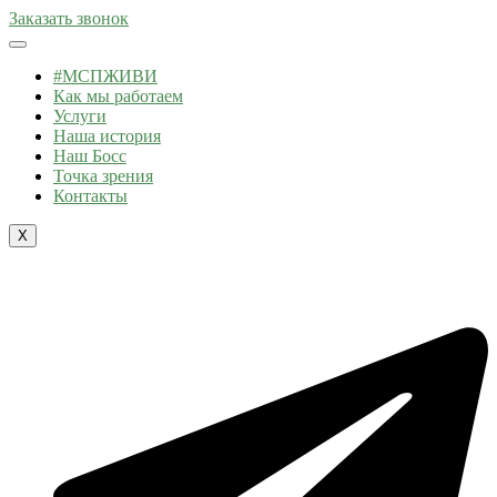
Заказать звонок
#МСПЖИВИ
Как мы работаем
Услуги
Наша история
Наш Босс
Точка зрения
Контакты
X