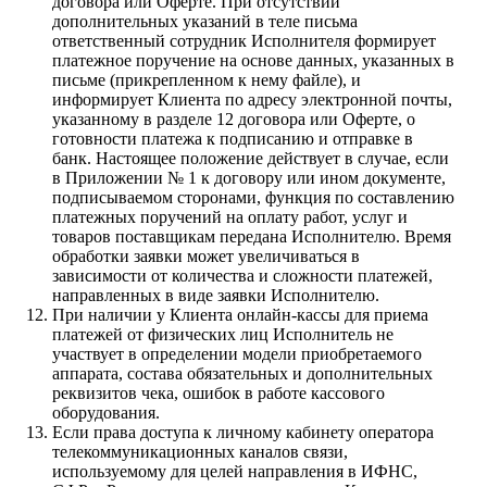
договора или Оферте. При отсутствии
дополнительных указаний в теле письма
ответственный сотрудник Исполнителя формирует
платежное поручение на основе данных, указанных в
письме (прикрепленном к нему файле), и
информирует Клиента по адресу электронной почты,
указанному в разделе 12 договора или Оферте, о
готовности платежа к подписанию и отправке в
банк. Настоящее положение действует в случае, если
в Приложении № 1 к договору или ином документе,
подписываемом сторонами, функция по составлению
платежных поручений на оплату работ, услуг и
товаров поставщикам передана Исполнителю. Время
обработки заявки может увеличиваться в
зависимости от количества и сложности платежей,
направленных в виде заявки Исполнителю.
При наличии у Клиента онлайн-кассы для приема
платежей от физических лиц Исполнитель не
участвует в определении модели приобретаемого
аппарата, состава обязательных и дополнительных
реквизитов чека, ошибок в работе кассового
оборудования.
Если права доступа к личному кабинету оператора
телекоммуникационных каналов связи,
используемому для целей направления в ИФНС,